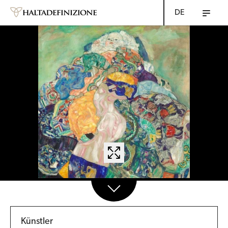
DE
Künstler