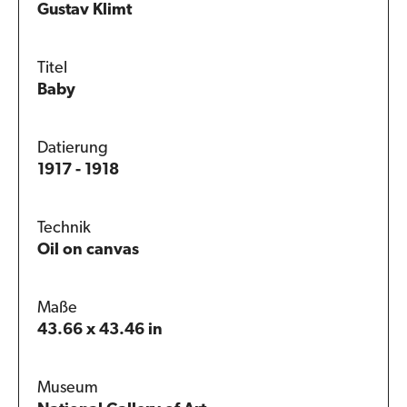
Gustav Klimt
Titel
Baby
Datierung
1917 - 1918
Technik
Oil on canvas
Maße
43.66 x 43.46 in
Museum