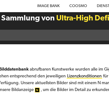
IMAGE BANK
COOSMO
DIENS
e Sammlung von
Ultra-High Def
Bilddatenbank
abrufbaren Kunstwerke wurden alle im Gi
stehen entsprechend den jeweiligen
Lizenzkonditionen
für
rfügung. Unsere aktuellsten Bilder sind mit einem N mar
nsere Bildanzeige
, um die Bilder im Detail zu erkunde