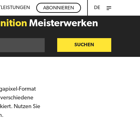
TLEISTUNGEN
DE
ABONNIEREN
inition
Meisterwerken
SUCHEN
gapixel-Format
 verschiedene
kiert. Nutzen Sie
n.