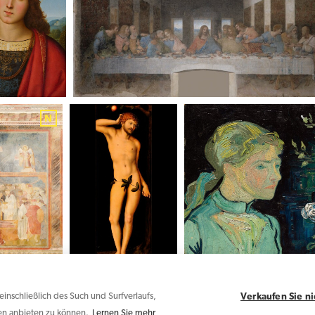
inschließlich des Such und Surfverlaufs,
Verkaufen Sie n
en anbieten zu können.
Lernen Sie mehr