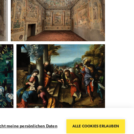
icht meine persönlichen Daten
ALLE COOKIES ERLAUBEN