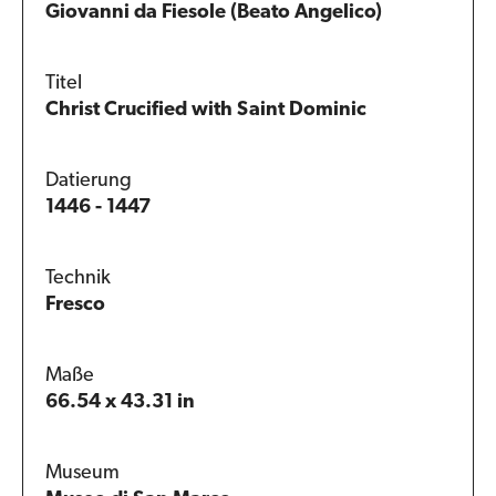
Giovanni da Fiesole (Beato Angelico)
Titel
Christ Crucified with Saint Dominic
Datierung
1446 - 1447
Technik
Fresco
Maße
66.54 x 43.31 in
Museum