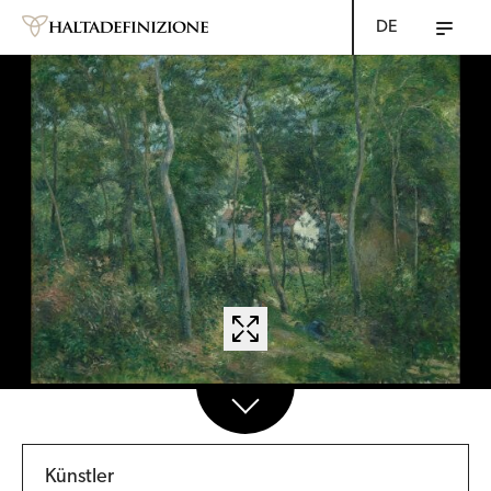
DE
Künstler