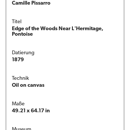
Camille Pissarro
Titel
Edge of the Woods Near L'Hermitage,
Pontoise
Datierung
1879
Technik
Oil on canvas
Maße
49.21 x 64.17 in
Museum