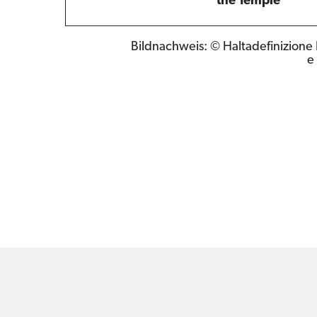
the Temple
Bildnachweis: © Haltadefinizione
e