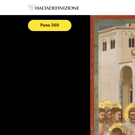
Pano 360