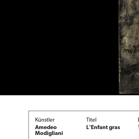
Künstler
Titel
Amedeo
L'Enfant gras
Modigliani