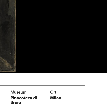
Museum
Ort
Pinacoteca di
Milan
Brera