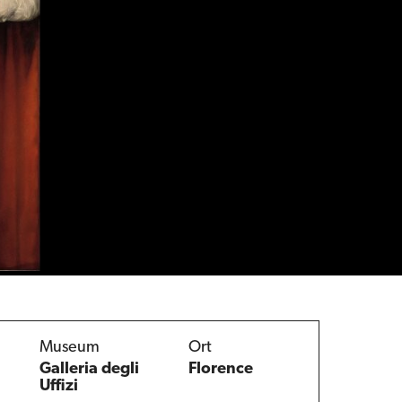
Museum
Ort
Galleria degli
Florence
Uffizi