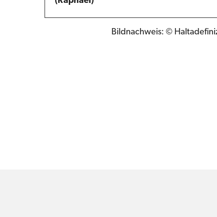
(Raphael)
Bildnachweis: © Haltadefiniz