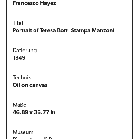
Francesco Hayez
Titel
Portrait of Teresa Borri Stampa Manzoni
Datierung
1849
Technik
Oil on canvas
Maße
46.89 x 36.77 in
Museum