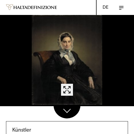
DE
Künstler