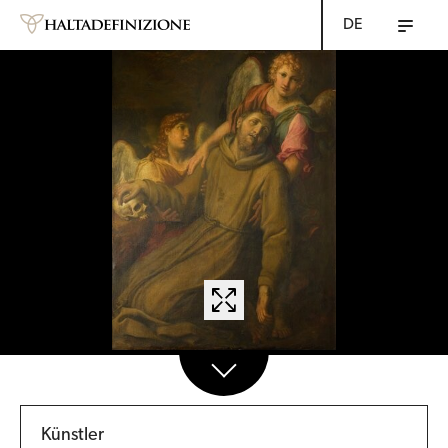
DE
Künstler