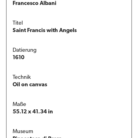
Francesco Albani
Titel
Saint Francis with Angels
Datierung
1610
Technik
Oil on canvas
Maße
55.12 x 41.34 in
Museum