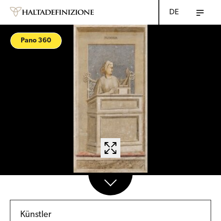
DE
Pano 360
Künstler