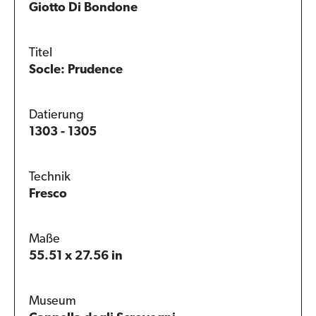
Giotto Di Bondone
Titel
Socle: Prudence
Datierung
1303 - 1305
Technik
Fresco
Maße
55.51 x 27.56 in
Museum