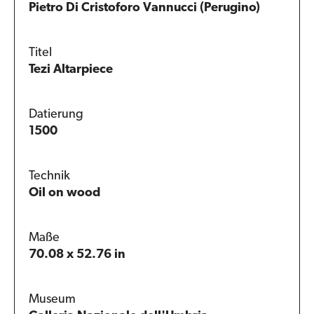
Pietro Di Cristoforo Vannucci (Perugino)
Titel
Tezi Altarpiece
Datierung
1500
Technik
Oil on wood
Maße
70.08 x 52.76 in
Museum