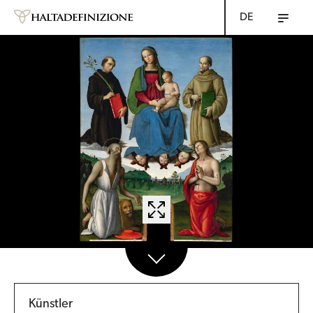
DE
Künstler