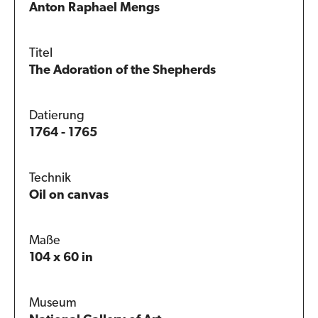
Anton Raphael Mengs
Titel
The Adoration of the Shepherds
Datierung
1764 - 1765
Technik
Oil on canvas
Maße
104 x 60 in
Museum