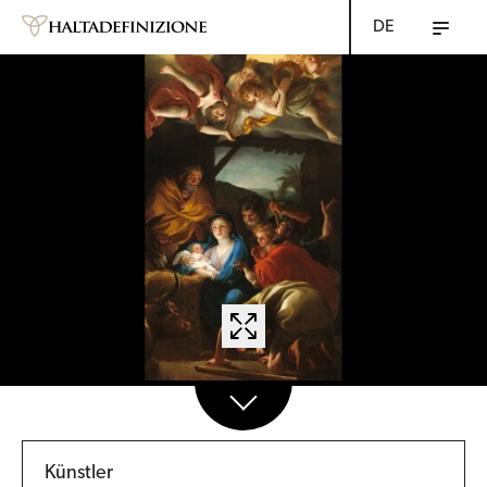
DE
Künstler