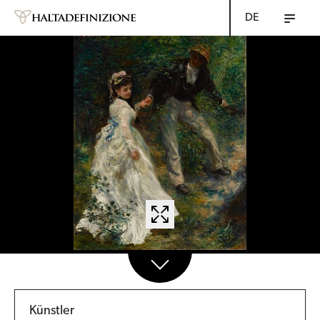
DE
Künstler