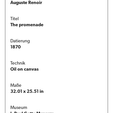
Auguste Renoir
Titel
The promenade
Datierung
1870
Technik
Oil on canvas
Maße
32.01 x 25.51 in
Museum