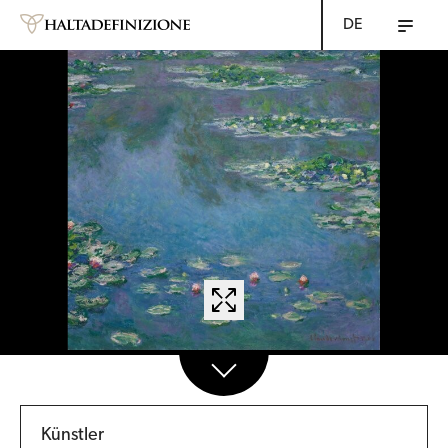
DE
Künstler