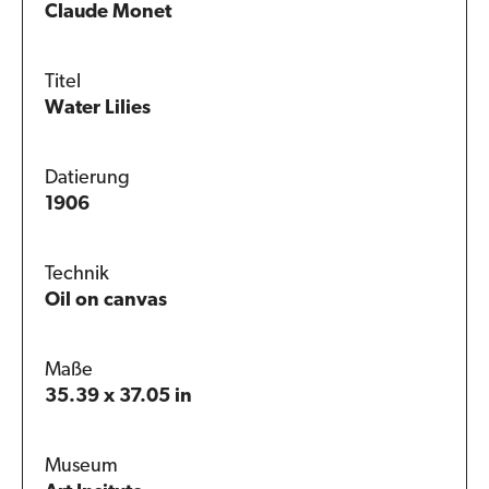
Claude Monet
Titel
Water Lilies
Datierung
1906
Technik
Oil on canvas
Maße
35.39 x 37.05 in
Museum