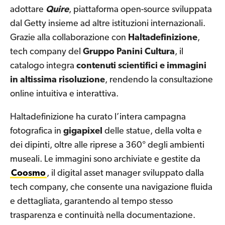
adottare
Quire
, piattaforma open-source sviluppata
dal Getty insieme ad altre istituzioni internazionali.
Grazie alla collaborazione con
Haltadefinizione
,
tech company del
Gruppo Panini Cultura
, il
catalogo integra
contenuti scientifici e immagini
in altissima risoluzione
, rendendo la consultazione
online intuitiva e interattiva.
Haltadefinizione ha curato l’intera campagna
fotografica in
gigapixel
delle statue, della volta e
dei dipinti, oltre alle riprese a 360° degli ambienti
museali. Le immagini sono archiviate e gestite da
Coosmo
, il digital asset manager sviluppato dalla
tech company, che consente una navigazione fluida
e dettagliata, garantendo al tempo stesso
trasparenza e continuità nella documentazione.