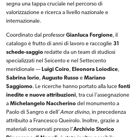
segna una tappa cruciale nel percorso di
valorizzazione e ricerca a livello nazionale e
internazionale.
Coordinato dal professor
Gianluca Forgione
, il
catalogo è frutto di anni di lavoro e raccoglie
31
schede-saggio
redatte da un team di studiosi
specializzati nel Seicento e nel Settecento
meridionale —
Luigi Coiro
,
Eleonora Loiodice
,
Sabrina Iorio
,
Augusto Russo
e
Mariano
Saggiomo
. Le ricerche hanno portato alla luce
fonti
inedite e nuove attribuzioni
, tra cui l’assegnazione
a
Michelangelo Naccherino
del monumento a
Paolo di Sangro e dell’
Amor divino
, in precedenza
attribuito a Francesco Queirolo. Inoltre, grazie a
materiali conservati presso l’
Archivio Storico