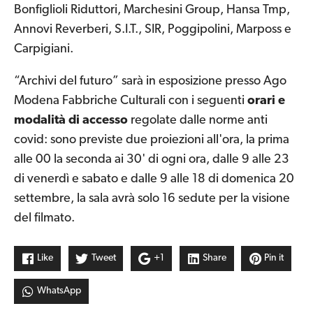
Bonfiglioli Riduttori, Marchesini Group, Hansa Tmp,
Annovi Reverberi, S.I.T., SIR, Poggipolini, Marposs e
Carpigiani.
“Archivi del futuro” sarà in esposizione presso Ago
Modena Fabbriche Culturali con i seguenti
orari e
modalità di accesso
regolate dalle norme anti
covid: sono previste due proiezioni all'ora, la prima
alle 00 la seconda ai 30' di ogni ora, dalle 9 alle 23
di venerdì e sabato e dalle 9 alle 18 di domenica 20
settembre, la sala avrà solo 16 sedute per la visione
del filmato.
Like
Tweet
+1
Share
Pin it
WhatsApp