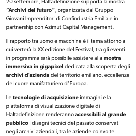
20 settembre, Haltadefinizione supporta la mostra
“Archivi del futuro”
, organizzata dal Gruppo
Giovani Imprenditori di Confindustria Emilia e in
partnership con Azimut Capital Management.
Il rapporto tra uomo e macchine è il tema attorno a
cui verterà la XX edizione del Festival, tra gli eventi
in programma sarà possibile assistere alla
mostra
immersiva
in gigapixel
dedicata alla scoperta degli
archivi d’azienda
del territorio emiliano, eccellenze
del cuore manifatturiero d’Europa.
Le
tecnologie di acquisizione
immagini e la
piattaforma di visualizzazione digitale di
Haltadefinizione renderanno
accessibili al grande
pubblico
i disegni tecnici del passato conservati
negli archivi aziendali, tra le aziende coinvolte