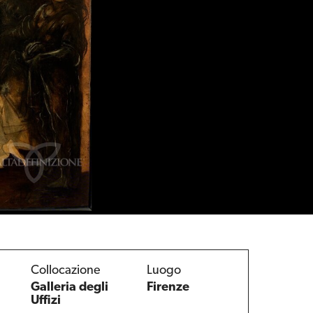
Collocazione
Luogo
Galleria degli
Firenze
Uffizi