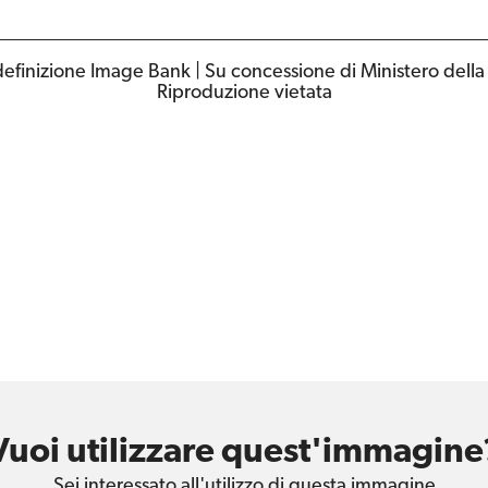
efinizione Image Bank | Su concessione di Ministero della cul
Riproduzione vietata
Vuoi utilizzare quest'immagine
Sei interessato all'utilizzo di questa immagine