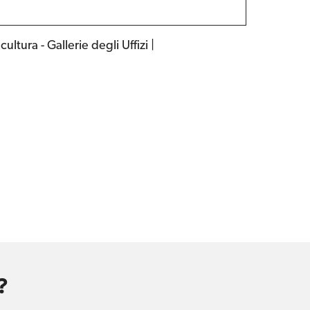
tura - Gallerie degli Uffizi |
?