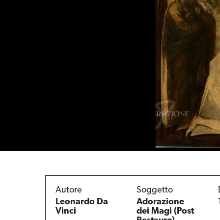
Autore
Soggetto
Leonardo Da
Adorazione
Vinci
dei Magi (Post