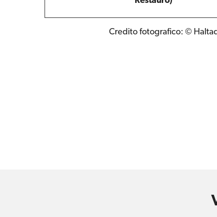
Restauro)
Credito fotografico: © Haltad