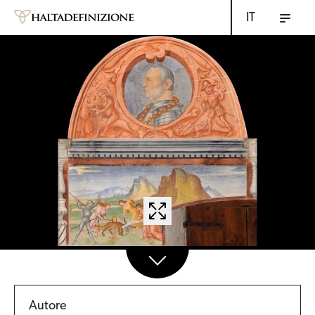
IT
Autore