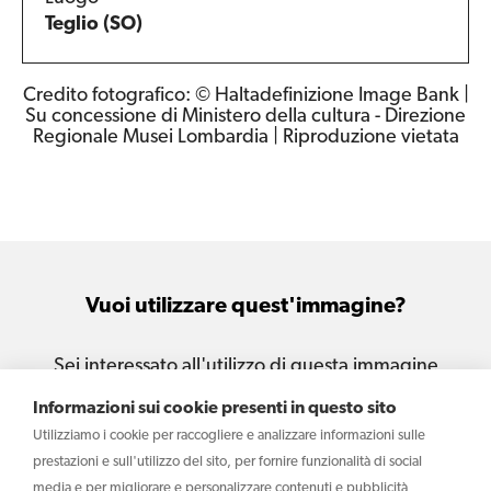
Teglio (SO)
Credito fotografico: © Haltadefinizione Image Bank |
Su concessione di Ministero della cultura - Direzione
Regionale Musei Lombardia | Riproduzione vietata
Vuoi utilizzare quest'immagine?
Sei interessato all'utilizzo di questa immagine
per le tue attività e i tuoi progetti?
Informazioni sui cookie presenti in questo sito
Utilizziamo i cookie per raccogliere e analizzare informazioni sulle
Scrivi
prestazioni e sull'utilizzo del sito, per fornire funzionalità di social
media e per migliorare e personalizzare contenuti e pubblicità