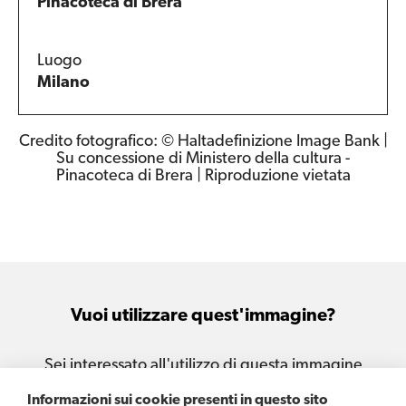
Pinacoteca di Brera
Luogo
Milano
Credito fotografico: © Haltadefinizione Image Bank |
Su concessione di Ministero della cultura -
Pinacoteca di Brera | Riproduzione vietata
Vuoi utilizzare quest'immagine?
Sei interessato all'utilizzo di questa immagine
per le tue attività e i tuoi progetti?
Informazioni sui cookie presenti in questo sito