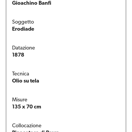
Gioachino Banfi
Soggetto
Erodiade
Datazione
1878
Tecnica
Olio su tela
Misure
135 x 70 cm
Collocazione