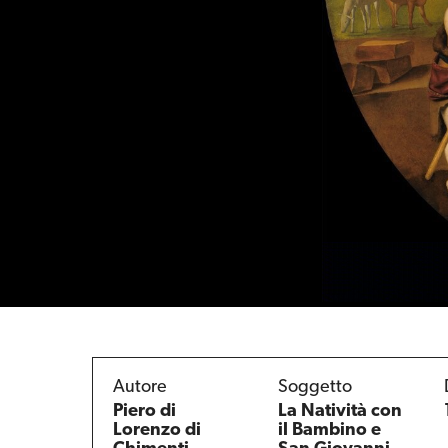
Autore
Soggetto
Piero di
La Natività con
Lorenzo di
il Bambino e