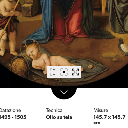
Datazione
Tecnica
Misure
1495 - 1505
Olio su tela
145.7 x 145.7
cm