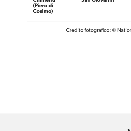
Chimenti
San Giovanni
(Piero di
Cosimo)
Credito fotografico: © Nation