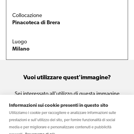
Collocazione
Pinacoteca di Brera
Luogo
Milano
Vuoi utilizzare quest'immagine?
Sei interessato all'utilizzo di questa immagine
per le tue attività e i tuoi progetti?
Informazioni sui cookie presenti in questo sito
Utilizziamo i cookie per raccogliere e analizzare informazioni sulle
Scrivi
prestazioni e sull'utilizzo del sito, per fornire funzionalità di social
media e per migliorare e personalizzare contenuti e pubblicità