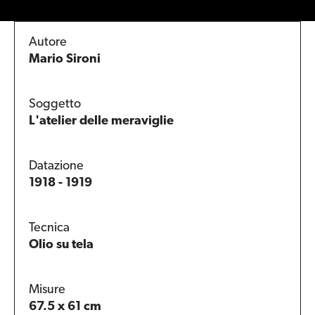
Autore
Mario Sironi
Soggetto
L'atelier delle meraviglie
Datazione
1918 - 1919
Tecnica
Olio su tela
Misure
67.5 x 61 cm