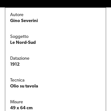
Autore
Gino Severini
Soggetto
Le Nord-Sud
Datazione
1912
Tecnica
Olio su tavola
Misure
49 x 64 cm