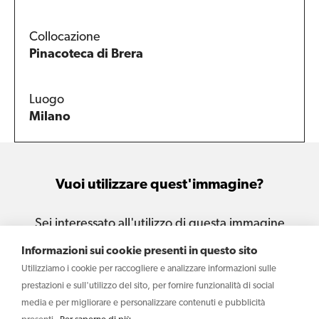
Collocazione
Pinacoteca di Brera
Luogo
Milano
Vuoi utilizzare quest'immagine?
Sei interessato all'utilizzo di questa immagine
per le tue attività e i tuoi progetti?
Informazioni sui cookie presenti in questo sito
Utilizziamo i cookie per raccogliere e analizzare informazioni sulle
Scrivi
prestazioni e sull'utilizzo del sito, per fornire funzionalità di social
media e per migliorare e personalizzare contenuti e pubblicità