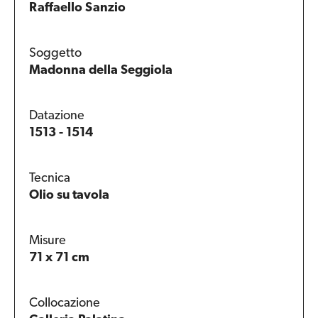
Raffaello Sanzio
Soggetto
Madonna della Seggiola
Datazione
1513 - 1514
Tecnica
Olio su tavola
Misure
71 x 71 cm
Collocazione