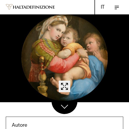
IT
Autore