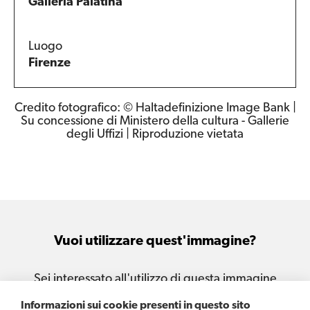
Galleria Palatina
Luogo
Firenze
Credito fotografico: © Haltadefinizione Image Bank |
Su concessione di Ministero della cultura - Gallerie
degli Uffizi | Riproduzione vietata
Vuoi utilizzare quest'immagine?
Sei interessato all'utilizzo di questa immagine
per le tue attività e i tuoi progetti?
Informazioni sui cookie presenti in questo sito