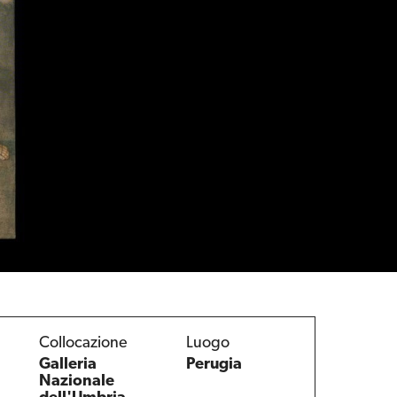
Collocazione
Luogo
Galleria
Perugia
Nazionale