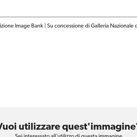
izione Image Bank | Su concessione di Galleria Nazionale 
Vuoi utilizzare quest'immagine
Sei interessato all'utilizzo di questa immagine