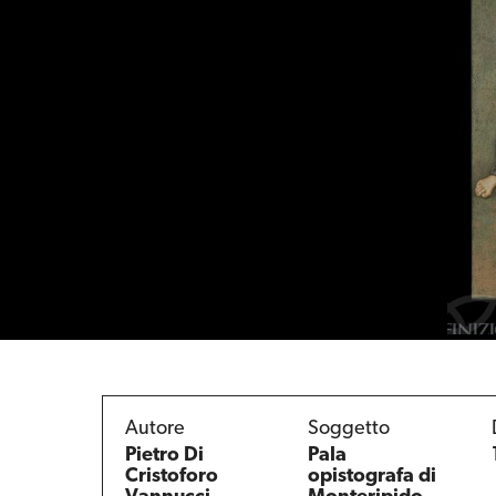
Autore
Soggetto
Pietro Di
Pala
Cristoforo
opistografa di