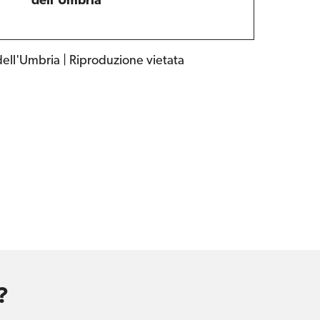
dell'Umbria
dell'Umbria | Riproduzione vietata
?