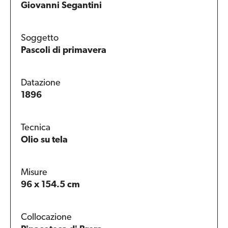
Giovanni Segantini
Soggetto
Pascoli di primavera
Datazione
1896
Tecnica
Olio su tela
Misure
96 x 154.5 cm
Collocazione