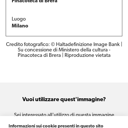
Pinacoteca di Brera
Luogo
Milano
Credito fotografico: © Haltadefinizione Image Bank |
Su concessione di Ministero della cultura -
Pinacoteca di Brera | Riproduzione vietata
Vuoi utilizzare quest'immagine?
Sei interessato all'utilizzo di questa immagine
per le tue attività e i tuoi progetti?
Informazioni sui cookie presenti in questo sito