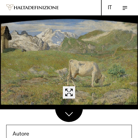
IT
Autore