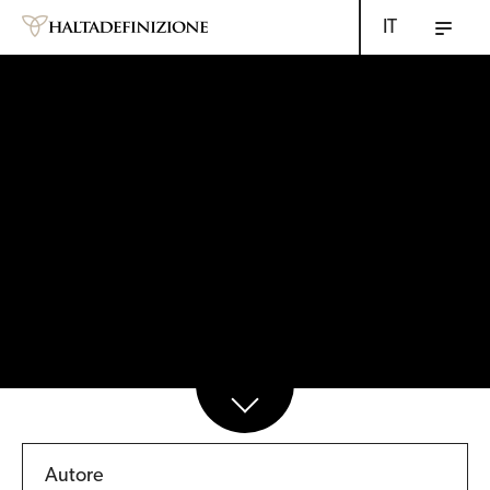
IT
Autore