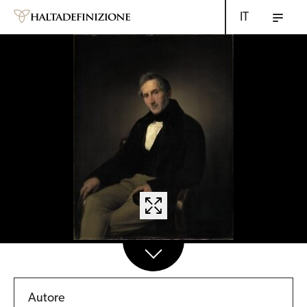
IT
Autore