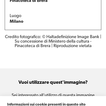
Pinacoteca di Brera
Luogo
Milano
Credito fotografico: © Haltadefinizione Image Bank |
Su concessione di Ministero della cultura -
Pinacoteca di Brera | Riproduzione vietata
Vuoi utilizzare quest'immagine?
Sei interessato all'utilizzo di questa immagine
per le tue attività e i tuoi progetti?
Informazioni sui cookie presenti in questo sito