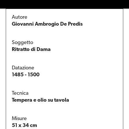
Autore
Giovanni Ambrogio De Predis
Soggetto
Ritratto di Dama
Datazione
1485 - 1500
Tecnica
Tempera e olio su tavola
Misure
51 x 34 cm