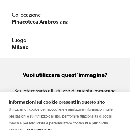
Collocazione
Pinacoteca Ambrosiana
Luogo
Milano
Vuoi utilizzare quest'immagine?
Sei interessato all'utilizzo di questa immagine
per le tue attività e i tuoi progetti?
Informazioni sui cookie presenti in questo sito
Utilizziamo i cookie per raccogliere e analizzare informazioni sulle
Scrivi
prestazioni e sull'utilizzo del sito, per fornire funzionalità di social
media e per migliorare e personalizzare contenuti e pubblicità