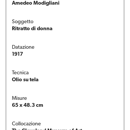
Amedeo Modigliani
Soggetto
Ritratto di donna
Datazione
1917
Tecnica
Olio su tela
Misure
65 x 48.3 cm
Collocazione