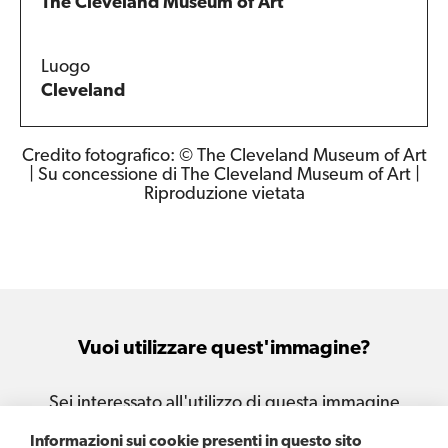
The Cleveland Museum of Art
Luogo
Cleveland
Credito fotografico: © The Cleveland Museum of Art
| Su concessione di The Cleveland Museum of Art |
Riproduzione vietata
Vuoi utilizzare quest'immagine?
Sei interessato all'utilizzo di questa immagine
per le tue attività e i tuoi progetti?
Informazioni sui cookie presenti in questo sito