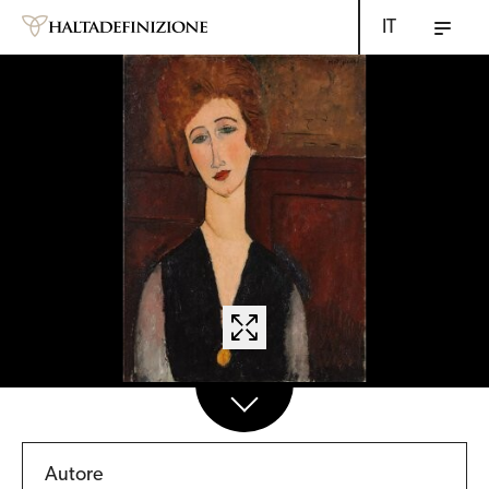
IT
Autore