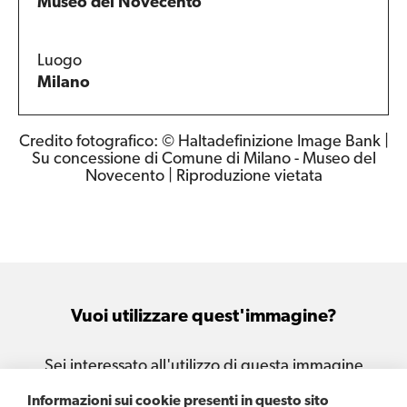
Museo del Novecento
Luogo
Milano
Credito fotografico: © Haltadefinizione Image Bank |
Su concessione di Comune di Milano - Museo del
Novecento | Riproduzione vietata
Vuoi utilizzare quest'immagine?
Sei interessato all'utilizzo di questa immagine
per le tue attività e i tuoi progetti?
Informazioni sui cookie presenti in questo sito