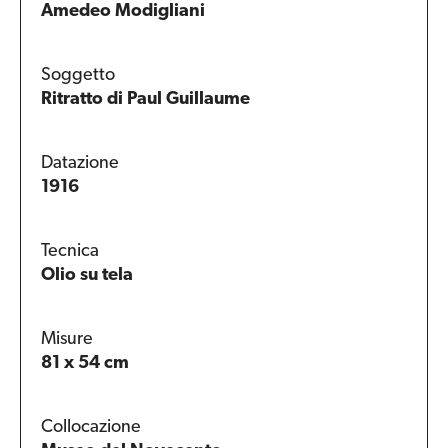
Amedeo Modigliani
Soggetto
Ritratto di Paul Guillaume
Datazione
1916
Tecnica
Olio su tela
Misure
81 x 54 cm
Collocazione