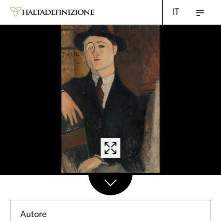
IT
Autore