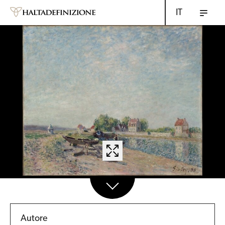
IT
Autore