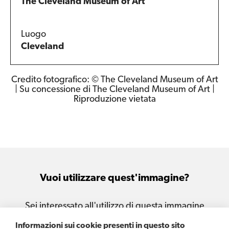
The Cleveland Museum of Art
Luogo
Cleveland
Credito fotografico: © The Cleveland Museum of Art
| Su concessione di The Cleveland Museum of Art |
Riproduzione vietata
Vuoi utilizzare quest'immagine?
Sei interessato all'utilizzo di questa immagine
per le tue attività e i tuoi progetti?
Informazioni sui cookie presenti in questo sito