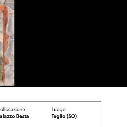
ollocazione
Luogo
alazzo Besta
Teglio (SO)