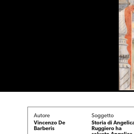
Autore
Soggetto
Vincenzo De
Storia di Angelic
Barberis
Ruggiero ha