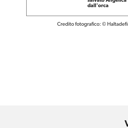
salvato Angelica
dall'orca
Credito fotografico: © Haltadefi