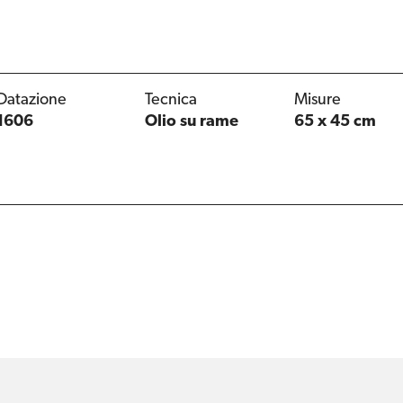
Datazione
Tecnica
Misure
1606
Olio su rame
65 x 45 cm