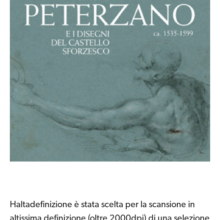
Haltadefinizione è stata scelta per la scansione in
altissima definizione (oltre 2000dpi) di una selezione