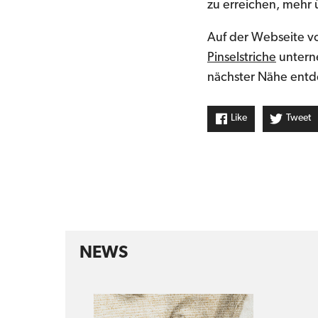
zu erreichen, mehr 
Auf der Webseite v
Pinselstriche
unterne
nächster Nähe entd
Like
Tweet
NEWS