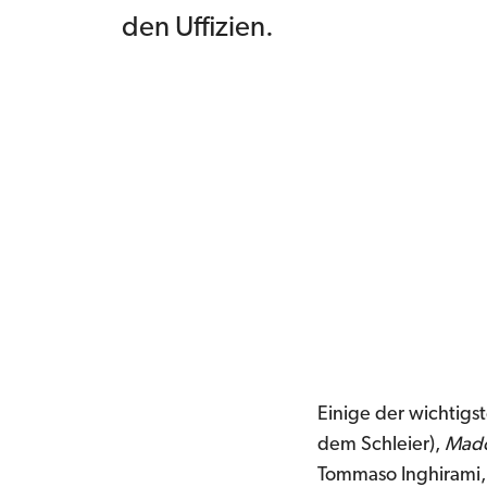
den Uffizien.
Einige der wichtigst
dem Schleier),
Mado
Tommaso Inghirami, 