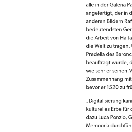
alle in der
Galeria Pa
angefertigt, der in
anderen Bildern Raff
bedeutendsten Gemäl
die Arbeit von Halta
die Welt zu tragen.
Predella des Baronci
beauftragt wurde, 
wie sehr er seinen M
Zusammenhang mit de
bevor er 1520 zu frü
„Digitalisierung ka
kulturelles Erbe fü
dazu Luca Ponzio, G
Memooria durchführ