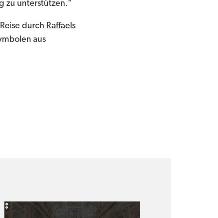
g zu unterstützen.“
 Reise durch
Raffaels
Symbolen aus