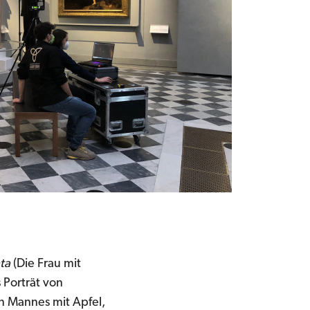
ta
(Die Frau mit
s Porträt von
n Mannes mit Apfel,