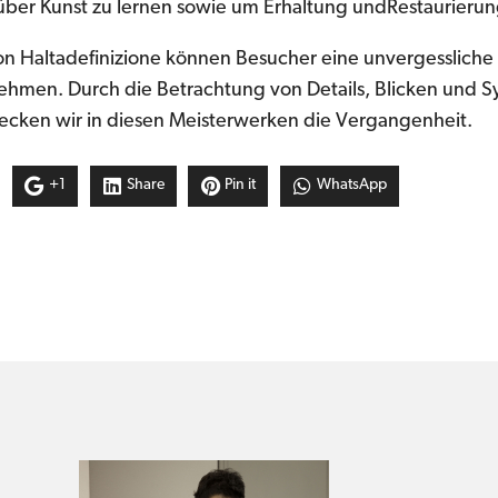
über Kunst zu lernen sowie um Erhaltung undRestaurierun
on Haltadefinizione können Besucher eine unvergessliche
hmen. Durch die Betrachtung von Details, Blicken und 
ecken wir in diesen Meisterwerken die Vergangenheit.
+1
Share
Pin it
WhatsApp