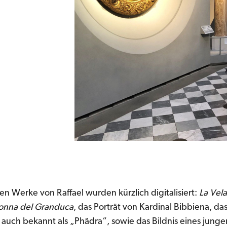
en Werke von Raffael wurden kürzlich digitalisiert:
La Vela
nna del Granduca
, das Porträt von Kardinal Bibbiena, da
auch bekannt als „Phädra“, sowie das Bildnis eines junge