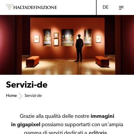
DE
Servizi-de
Home
Servizi-de
Grazie alla qualità delle nostre
immagini
in gigapixel
possiamo supportarti con un'ampia
gamma di servizi dedicati a
editoria
,