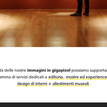
ità delle nostre
immagini in gigapixel
possiamo supportar
amma di servizi dedicati a
editoria
,
mostre ed experience
design di interni
e
allestimenti museali
.