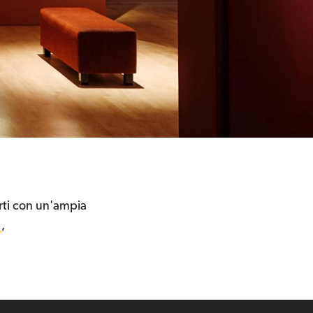
ti con un'ampia
,