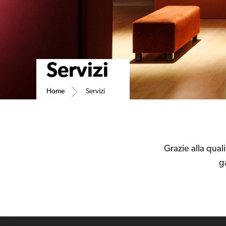
Servizi
Home
Servizi
Grazie alla qual
g