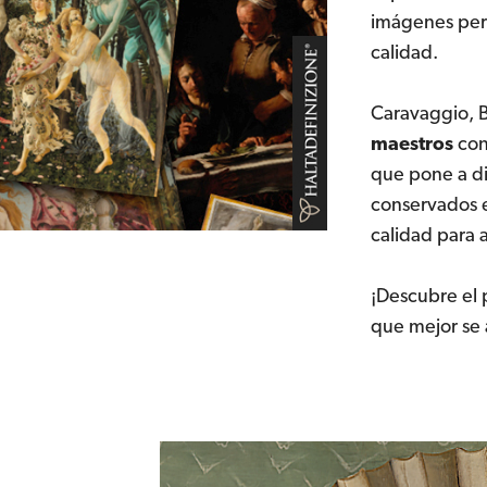
imágenes perm
calidad.
Caravaggio, Bo
maestros
con
que pone a di
conservados e
calidad para 
¡
Descubre
el 
que mejor se 