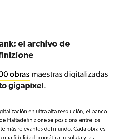
nk: el archivo de
inizione
00 obras
maestras digitalizadas
to gigapíxel
.
igitalización en ultra alta resolución, el banco
e Haltadefinizione se posiciona entre los
rte más relevantes del mundo. Cada obra es
 una fidelidad cromática absoluta y las