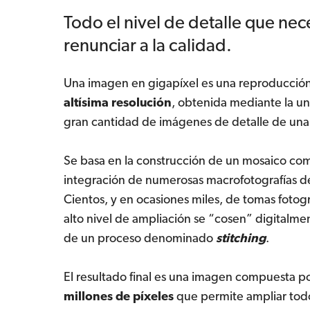
Todo el nivel de detalle que nece
renunciar a la calidad.
Una imagen en gigapíxel es una reproducción
altísima resolución
, obtenida mediante la u
gran cantidad de imágenes de detalle de una
Se basa en la construcción de un mosaico co
integración de numerosas macrofotografías de
Cientos, y en ocasiones miles, de tomas fotog
alto nivel de ampliación se “cosen” digitalmen
de un proceso denominado
stitching
.
El resultado final es una imagen compuesta p
millones de píxeles
que permite ampliar todo