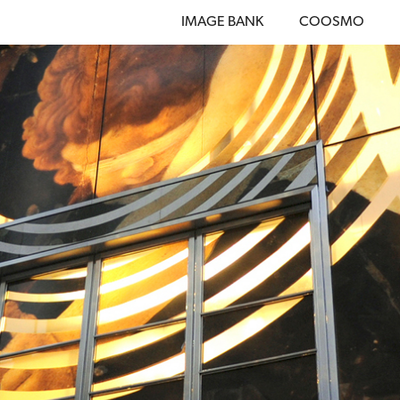
IMAGE BANK
COOSMO