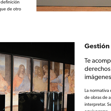
definición
que de otro
Gestión
Te acomp
derechos 
imágenes 
La normativa 
de obras de ar
interpretar. S