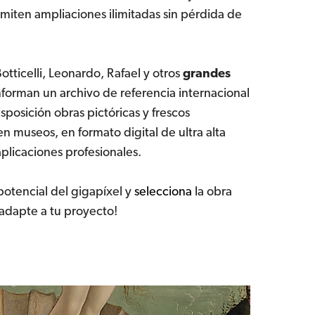
iten ampliaciones ilimitadas sin pérdida de
tticelli, Leonardo, Rafael y otros
grandes
forman un archivo de referencia internacional
sposición obras pictóricas y frescos
n museos, en formato digital de ultra alta
aplicaciones profesionales.
potencial del gigapíxel y
selecciona
la obra
adapte a tu proyecto!