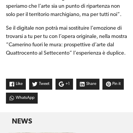
speriamo che l’arte sia un punto di ripartenza non
solo per il territorio marchigiano, ma per tutti noi”.
Se il digitale non potrà mai sostituire l’emozione di
trovarsi a tu per tu con l’opera originale, nella mostra
“Camerino fuori le mura: prospettive d’arte dal
Quattrocento al Settecento” l’esperienza è duplice.
Like
Tweet
+1
Share
Pin it
WhatsApp
NEWS