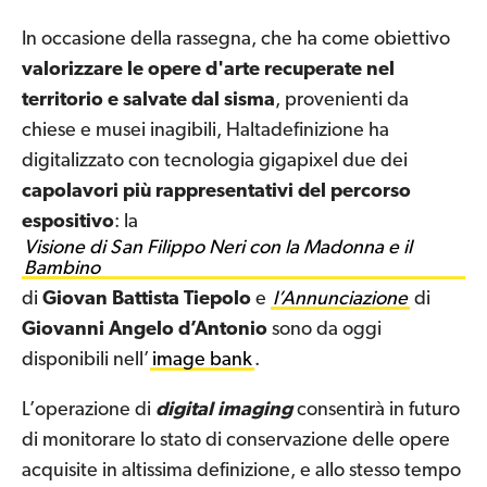
In occasione della rassegna, che ha come obiettivo
valorizzare le opere d'arte recuperate nel
territorio e salvate dal sisma
, provenienti da
chiese e musei inagibili, Haltadefinizione ha
digitalizzato con tecnologia gigapixel due dei
capolavori più rappresentativi del percorso
espositivo
: la
Visione di San Filippo Neri con la Madonna e il
Bambino
di
Giovan Battista
Tiepolo
e
l’Annunciazione
di
Giovanni Angelo d’Antonio
sono da oggi
disponibili nell’
image bank
.
L’operazione di
digital imaging
consentirà in futuro
di monitorare lo stato di conservazione delle opere
acquisite in altissima definizione, e allo stesso tempo