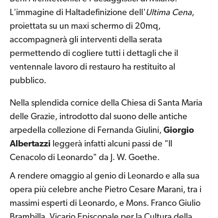
L'immagine di Haltadefinizione dell'
Ultima Cena
,
proiettata su un maxi schermo di 20mq,
accompagnerà gli interventi della serata
permettendo di cogliere tutti i dettagli che il
ventennale lavoro di restauro ha restituito al
pubblico.
Nella splendida cornice della Chiesa di Santa Maria
delle Grazie, introdotto dal suono delle antiche
arpedella collezione di Fernanda Giulini,
Giorgio
Albertazzi
leggerà infatti alcuni passi de "Il
Cenacolo di Leonardo" da J. W. Goethe.
A rendere omaggio al genio di Leonardo e alla sua
opera più celebre anche Pietro Cesare Marani, tra i
massimi esperti di Leonardo, e Mons. Franco Giulio
Brambilla, Vicario Episcopale per la Cultura della