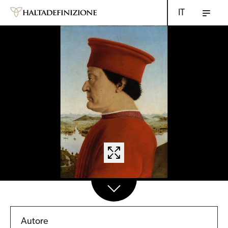
IT
Autore