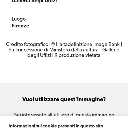
Galleria degli Uffizi
Luogo
Firenze
Credito fotografico: © Haltadefinizione Image Bank |
Su concessione di Ministero della cultura - Gallerie
degli Uffizi | Riproduzione vietata
Vuoi utilizzare quest'immagine?
Sei interessato all'utilizzo di questa immagine
per le tue attività e i tuoi progetti?
Informazioni sui cookie presenti in questo sito