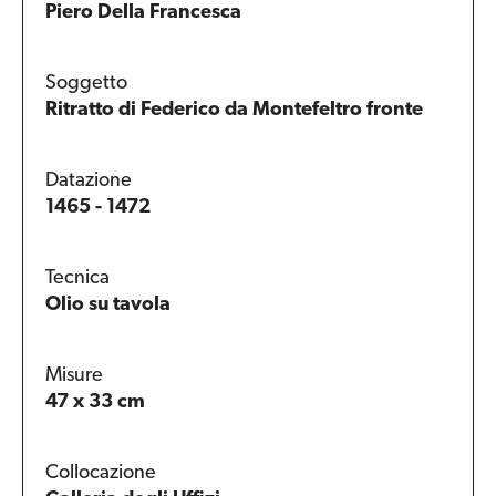
Piero Della Francesca
Soggetto
Ritratto di Federico da Montefeltro fronte
Datazione
1465 - 1472
Tecnica
Olio su tavola
Misure
47 x 33 cm
Collocazione