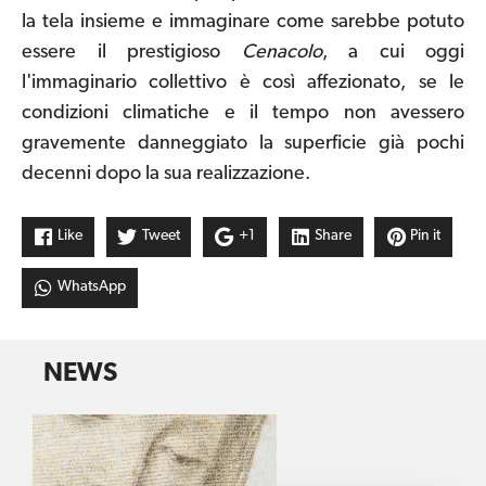
la tela insieme e immaginare come sarebbe potuto
essere il prestigioso
Cenacolo
, a cui oggi
l'immaginario collettivo è così affezionato, se le
condizioni climatiche e il tempo non avessero
gravemente danneggiato la superficie già pochi
decenni dopo la sua realizzazione.
Like
Tweet
+1
Share
Pin it
WhatsApp
NEWS