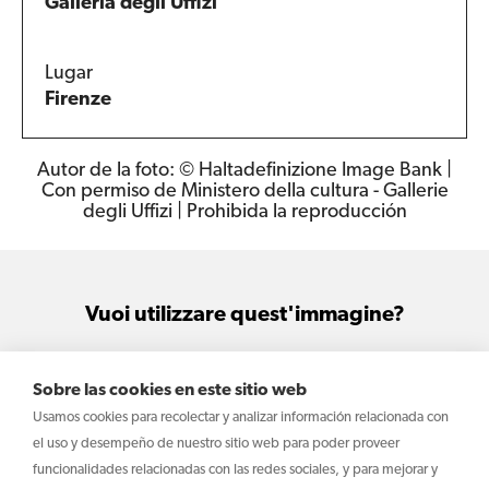
Galleria degli Uffizi
Lugar
Firenze
Autor de la foto: © Haltadefinizione Image Bank |
Con permiso de Ministero della cultura - Gallerie
degli Uffizi | Prohibida la reproducción
Vuoi utilizzare quest'immagine?
Sei interessato all'utilizzo di questa immagine
Sobre las cookies en este sitio web
per le tue attività e i tuoi progetti?
Usamos cookies para recolectar y analizar información relacionada con
el uso y desempeño de nuestro sitio web para poder proveer
Scrivi
funcionalidades relacionadas con las redes sociales, y para mejorar y