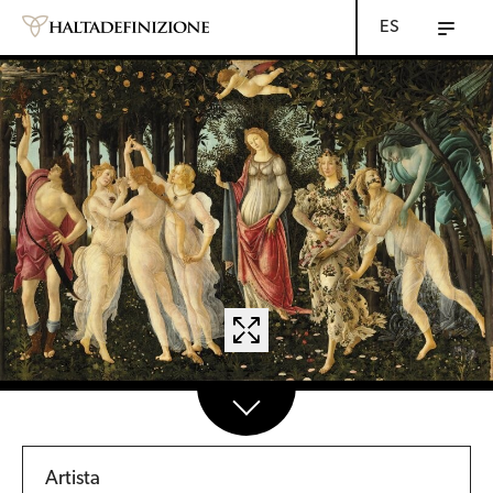
ES
Artista