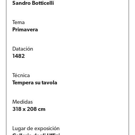
Sandro Botticelli
Tema
Primavera
Datación
1482
Técnica
Tempera su tavola
Medidas
318 x 208 cm
Lugar de exposición