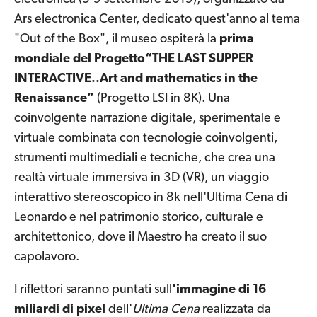
Ars electronica Center, dedicato quest'anno al tema
"Out of the Box", il museo ospiterà la
prima
mondiale del Progetto“THE LAST SUPPER
INTERACTIVE..Art and mathematics in the
Renaissance”
(Progetto LSI in 8K). Una
coinvolgente narrazione digitale, sperimentale e
virtuale combinata con tecnologie coinvolgenti,
strumenti multimediali e tecniche, che crea una
realtà virtuale immersiva in 3D (VR), un viaggio
interattivo stereoscopico in 8k nell'Ultima Cena di
Leonardo e nel patrimonio storico, culturale e
architettonico, dove il Maestro ha creato il suo
capolavoro.
I riflettori saranno puntati sull
'immagine di 16
miliardi di pixel
dell'
Ultima Cena
realizzata da