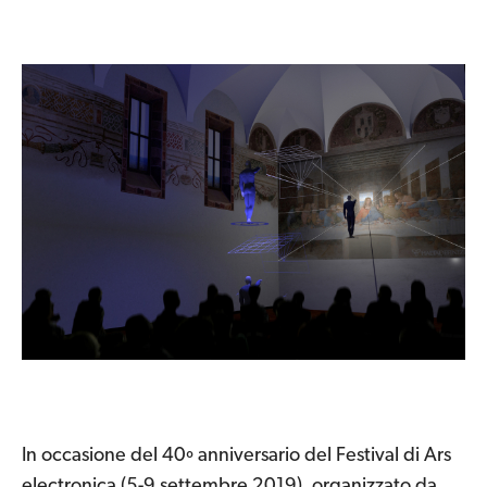
In occasione del 40º anniversario del Festival di Ars
electronica (5-9 settembre 2019), organizzato da