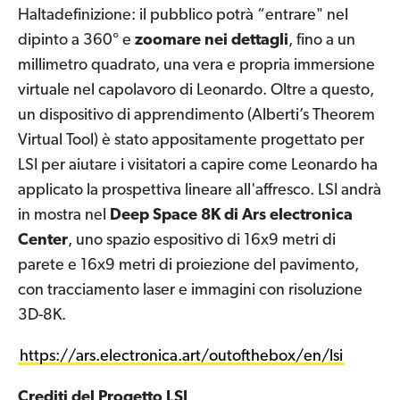
Haltadefinizione: il pubblico potrà “entrare" nel
dipinto a 360° e
zoomare nei dettagli
, fino a un
millimetro quadrato, una vera e propria immersione
virtuale nel capolavoro di Leonardo. Oltre a questo,
un dispositivo di apprendimento (Alberti’s Theorem
Virtual Tool) è stato appositamente progettato per
LSI per aiutare i visitatori a capire come Leonardo ha
applicato la prospettiva lineare all'affresco. LSI andrà
in mostra nel
Deep Space 8K di Ars electronica
Center
, uno spazio espositivo di 16x9 metri di
parete e 16x9 metri di proiezione del pavimento,
con tracciamento laser e immagini con risoluzione
3D-8K.
https://ars.electronica.art/outofthebox/en/lsi
Crediti del Progetto LSI