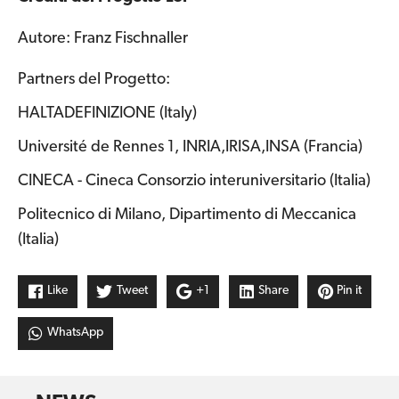
Autore: Franz Fischnaller
Partners del Progetto:
HALTADEFINIZIONE (Italy)
Université de Rennes 1, INRIA,IRISA,INSA (Francia)
CINECA - Cineca Consorzio interuniversitario (Italia)
Politecnico di Milano, Dipartimento di Meccanica
(Italia)
Like
Tweet
+1
Share
Pin it
WhatsApp