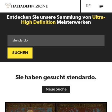
DE
Entdecken Sie unsere Sammlung von
Ultra-
High Definition
Meisterwerken
SUCHEN
Sie haben gesucht
stendardo
.
Neue Suche