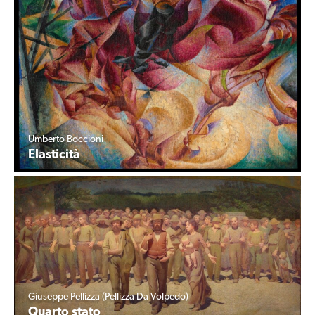
Umberto Boccioni
Elasticità
Giuseppe Pellizza (Pellizza Da Volpedo)
Quarto stato