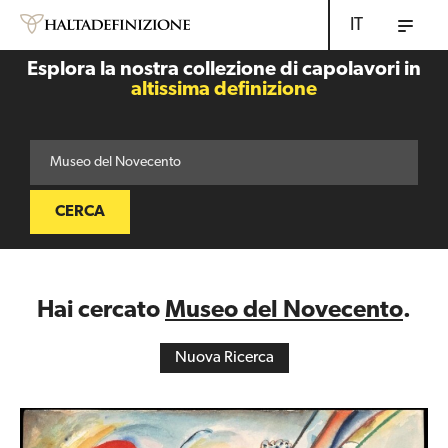
IT
Esplora la nostra collezione di capolavori in
altissima definizione
CERCA
Hai cercato
Museo del Novecento
.
Nuova Ricerca