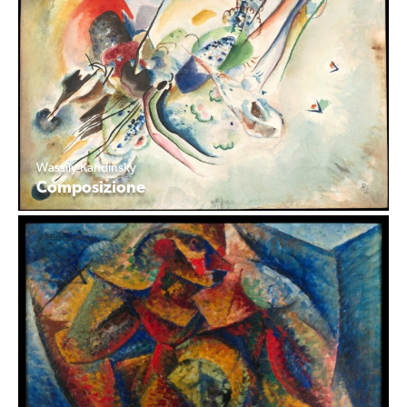
Wassily Kandinsky
Composizione