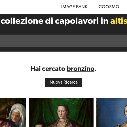
IMAGE BANK
COOSMO
 collezione di capolavori in
alti
Hai cercato
bronzino
.
Nuova Ricerca