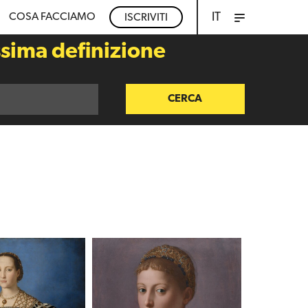
IT
COSA FACCIAMO
ISCRIVITI
ssima definizione
CERCA