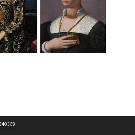
31340369