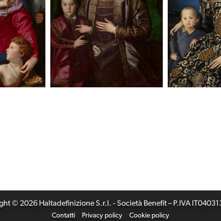
ht © 2026 Haltadefinizione S.r.l. - Società Benefit – P.IVA IT040
Contatti
Privacy policy
Cookie policy