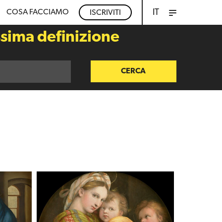
IT
COSA FACCIAMO
ISCRIVITI
ssima definizione
CERCA