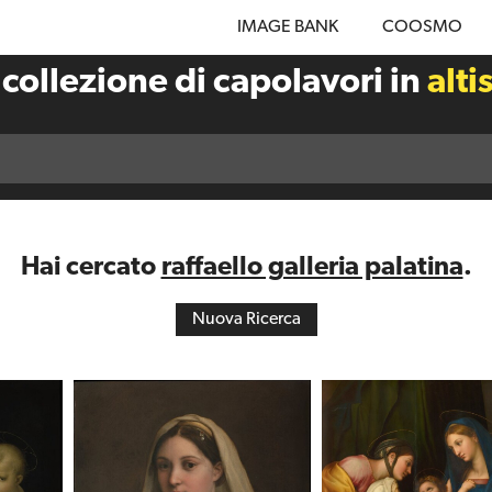
IMAGE BANK
COOSMO
 collezione di capolavori in
alti
Hai cercato
raffaello galleria palatina
.
Nuova Ricerca